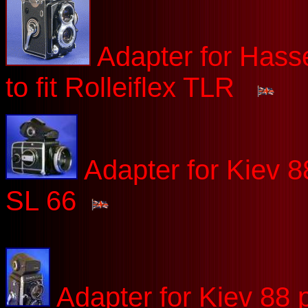
Adapter for Hass
to fit Rolleiflex TLR
Adapter for Kiev 88 
SL 66
Adapter for Kiev 88 p