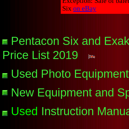
Exception: Sale of baie
Six
on eBay
Pentacon Six and Exak
Price List 2019
Used Photo Equipment
New Equipment and Spe
Used
Instruction Manu