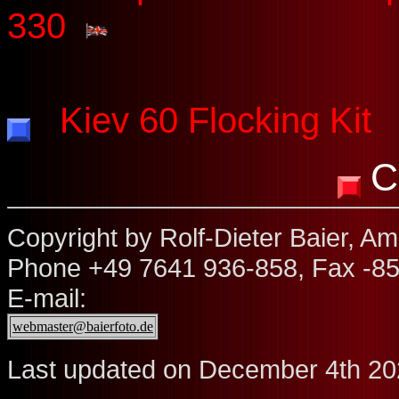
330
Kiev 60 Flocking Ki
C
Copyright by Rolf-Dieter Baier, 
Phone +49 7641 936-858, Fax -85
E-mail:
webmaster@baierfoto.de
Last updated on December 4th 2