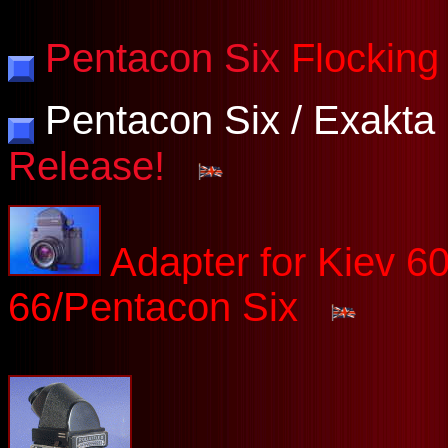
Pentacon Six
Flockin
Pentacon Six / Exakta 
Release!
Adapter for Kiev 60
66/Pentacon Six