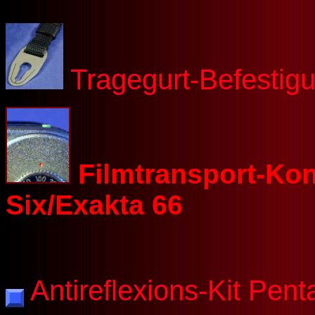
Tragegurt-Befestigu
Filmtransport-Kon
Six/Exakta 66
Antireflexions-Kit Pent