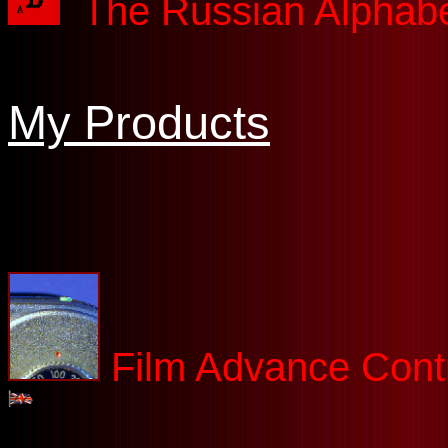
The Russian Alphab
My Products
Film Advance Cont