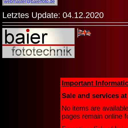
webmaster@baierfoto.de
Letztes Update: 04.12.2020
Important Informati
Sale and services at
No items are availabl
pages remain online f