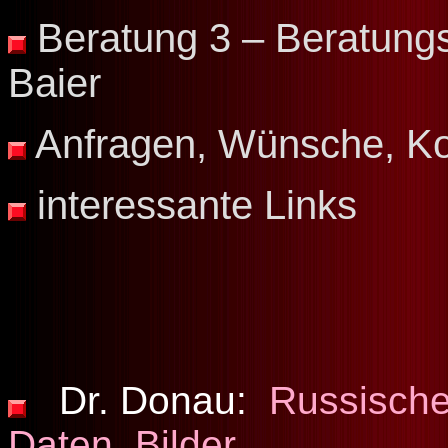
Beratung 3 – Beratungs
Baier
Anfragen, Wünsche, Ko
interessante Links
Dr. Donau:
Russische
Daten, Bilder.